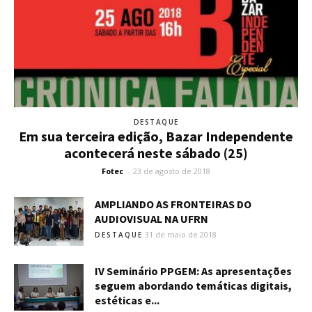
DESTAQUE
Em sua terceira edição, Bazar Independente
acontecerá neste sábado (25)
Fotec
-
23 de agosto de 2018
AMPLIANDO AS FRONTEIRAS DO
AUDIOVISUAL NA UFRN
31 de maio de 2018
DESTAQUE
IV Seminário PPGEM: As apresentações
seguem abordando temáticas digitais,
estéticas e...