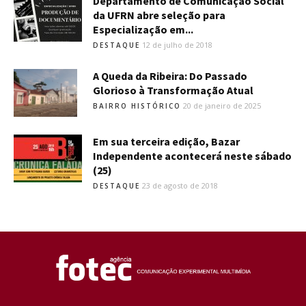
Departamento de Comunicação Social
da UFRN abre seleção para
Especialização em...
12 de julho de 2018
DESTAQUE
A Queda da Ribeira: Do Passado
Glorioso à Transformação Atual
20 de janeiro de 2025
BAIRRO HISTÓRICO
Em sua terceira edição, Bazar
Independente acontecerá neste sábado
(25)
23 de agosto de 2018
DESTAQUE