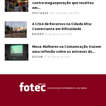
contra megaoperação que resultou
em...
4 de novembro de 2025
DESTAQUE
A Crise de Recursos na Cidade Alta:
Comerciante em Dificuldade
20 de janeiro de 2025
BAIRRO
Mesa: Mulheres na Comunicação trazem
uma reflexão sobre os entraves do...
17 de março de 2026
DECOM