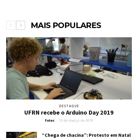
MAIS POPULARES
DESTAQUE
UFRN recebe o Arduino Day 2019
Fotec
-
15 de março de 2019
“Chega de chacina”: Protesto em Natal