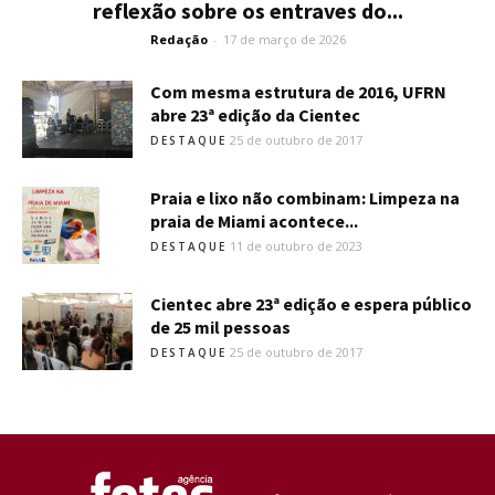
reflexão sobre os entraves do...
Redação
-
17 de março de 2026
Com mesma estrutura de 2016, UFRN
abre 23ª edição da Cientec
25 de outubro de 2017
DESTAQUE
Praia e lixo não combinam: Limpeza na
praia de Miami acontece...
11 de outubro de 2023
DESTAQUE
Cientec abre 23ª edição e espera público
de 25 mil pessoas
25 de outubro de 2017
DESTAQUE