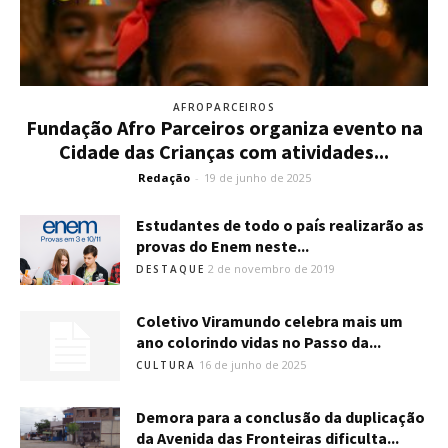
AFROPARCEIROS
Fundação Afro Parceiros organiza evento na
Cidade das Crianças com atividades...
Redação
-
19 de junho de 2025
Estudantes de todo o país realizarão as
provas do Enem neste...
2 de novembro de 2019
DESTAQUE
Coletivo Viramundo celebra mais um
ano colorindo vidas no Passo da...
16 de junho de 2025
CULTURA
Demora para a conclusão da duplicação
da Avenida das Fronteiras dificulta...