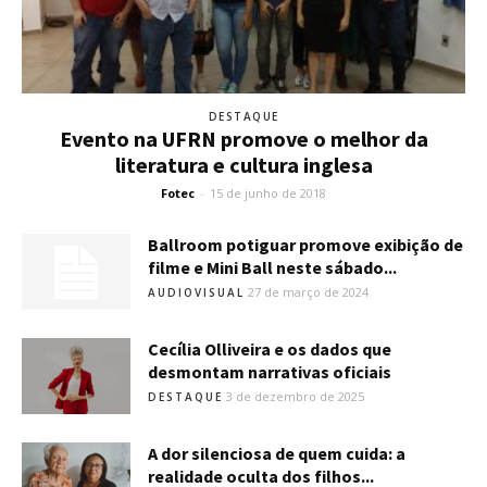
DESTAQUE
Evento na UFRN promove o melhor da
literatura e cultura inglesa
Fotec
-
15 de junho de 2018
Ballroom potiguar promove exibição de
filme e Mini Ball neste sábado...
27 de março de 2024
AUDIOVISUAL
Cecília Olliveira e os dados que
desmontam narrativas oficiais
3 de dezembro de 2025
DESTAQUE
A dor silenciosa de quem cuida: a
realidade oculta dos filhos...