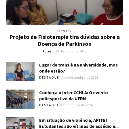
CIENTEC
Projeto de Fisioterapia tira dúvidas sobre a
Doença de Parkinson
Fotec
-
29 de junho de 2018
Lugar de trans é na universidade, mas
onde estão?
19 de dezembro de 2022
DESTAQUE
Conheça o Inter CCHLA: O evento
poliesportivo da UFRN
6 de outubro de 2024
DESTAQUE
Em situação de violência, APITE!
Estudantes são vítimas de assédio e...