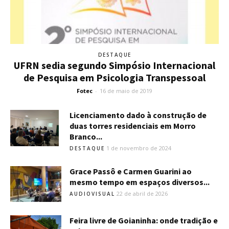
DESTAQUE
UFRN sedia segundo Simpósio Internacional
de Pesquisa em Psicologia Transpessoal
Fotec
-
16 de maio de 2019
Licenciamento dado à construção de
duas torres residenciais em Morro
Branco...
1 de novembro de 2024
DESTAQUE
Grace Passô e Carmen Guarini ao
mesmo tempo em espaços diversos...
22 de abril de 2026
AUDIOVISUAL
Feira livre de Goianinha: onde tradição e