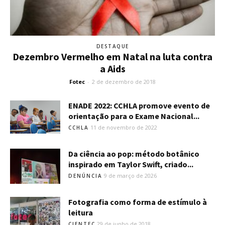
DESTAQUE
Dezembro Vermelho em Natal na luta contra
a Aids
Fotec
-
2 de dezembro de 2018
ENADE 2022: CCHLA promove evento de
orientação para o Exame Nacional...
11 de novembro de 2022
CCHLA
Da ciência ao pop: método botânico
inspirado em Taylor Swift, criado...
9 de março de 2026
DENÚNCIA
Fotografia como forma de estímulo à
leitura
29 de junho de 2018
CIENTEC