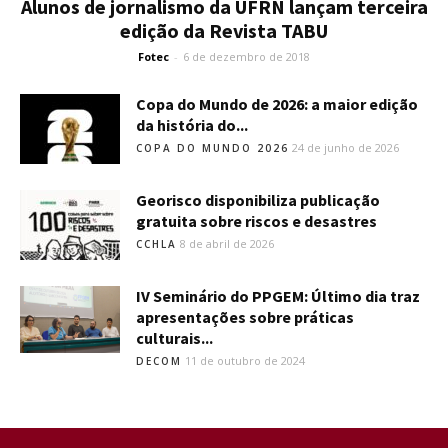
Alunos de jornalismo da UFRN lançam terceira
edição da Revista TABU
Fotec
-
6 de dezembro de 2018
Copa do Mundo de 2026: a maior edição
da história do...
24 de junho de 2026
COPA DO MUNDO 2026
Georisco disponibiliza publicação
gratuita sobre riscos e desastres
8 de abril de 2026
CCHLA
IV Seminário do PPGEM: Último dia traz
apresentações sobre práticas
culturais...
11 de outubro de 2024
DECOM