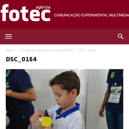
Agência
Início
Tarde de quinta-feira na CIENTEC
DSC_0184
DSC_0184
Fotec