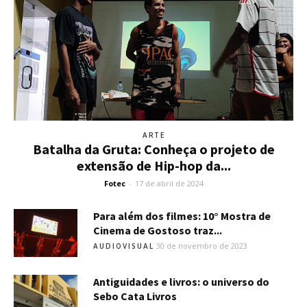
ARTE
Batalha da Gruta: Conheça o projeto de
extensão de Hip-hop da...
Fotec
-
17 de abril de 2024
Para além dos filmes: 10° Mostra de
Cinema de Gostoso traz...
30 de novembro de 2023
AUDIOVISUAL
Antiguidades e livros: o universo do
Sebo Cata Livros