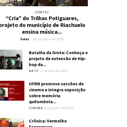
CIENTEC
“Cria” do Trilhas Potiguares,
projeto do município de Riachuelo
ensina música...
Fotec
-
28 de junho de 2018
Batalha da Gruta: Conheça o
projeto de extensão de Hip-
hop da...
17 de abril de 2024
ARTE
UFRN promove sessões de
cinema e integra exposição
sobre memória
quilombola...
20 de julho de 2026
CINEMA
Crônica: Vermelho
Esperançar