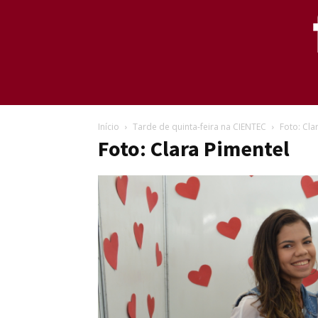
Início
Tarde de quinta-feira na CIENTEC
Foto: Cla
Foto: Clara Pimentel