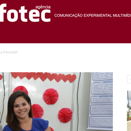
Agência
ra Pimentel
Fotec