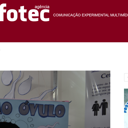
Agência
7
Fotec