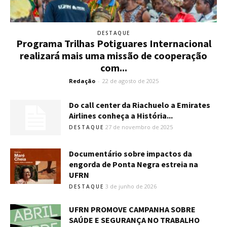
DESTAQUE
Programa Trilhas Potiguares Internacional
realizará mais uma missão de cooperação
com...
Redação
-
22 de agosto de 2025
Do call center da Riachuelo a Emirates
Airlines conheça a História...
27 de novembro de 2025
DESTAQUE
Documentário sobre impactos da
engorda de Ponta Negra estreia na
UFRN
3 de junho de 2026
DESTAQUE
UFRN PROMOVE CAMPANHA SOBRE
SAÚDE E SEGURANÇA NO TRABALHO