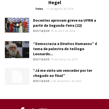
Hegel
Fotec
-
11 de agosto de 2018
Docentes aprovam greve na UFRN a
partir de Segunda-feira (22)
18 de abril de 2024
DESTAQUE
“Democracia e Direitos Humanos” é
tema de palestra do teólogo
Leonardo...
13 de março de 2019
DESTAQUE
“Já me sinto um vencedor por ter
chegado ao final”
2 de dezembro de 2025
DESTAQUE