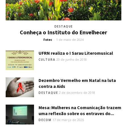
DESTAQUE
Conheça o Instituto do Envelhecer
Fotec
-
1 de maio de 2024
UFRN realiza o I Sarau Literomusical
20 de junho de 2018
CULTURA
Dezembro Vermelho em Natal na luta
contra a Aids
2 de dezembro de 2018
DESTAQUE
Mesa: Mulheres na Comunicação trazem
uma reflexão sobre os entraves do...
17 de março de 2026
DECOM