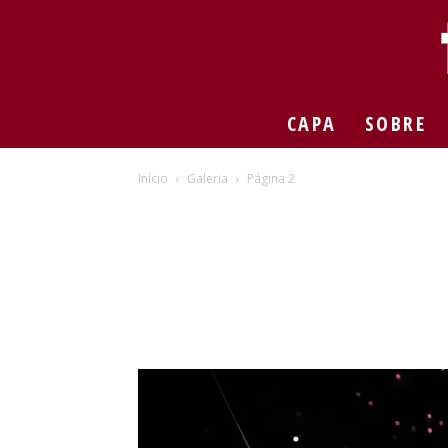
CAPA
SOBRE
Início
Galeria
Página 2