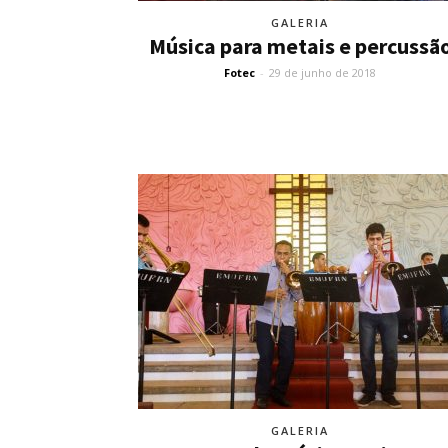
GALERIA
Música para metais e percussã
Fotec
-
29 de junho de 2018
GALERIA