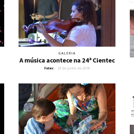
GALERIA
A música acontece na 24ª Cientec
Fotec
-
29 de junho de 2018