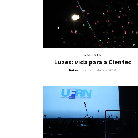
GALERIA
Luzes: vida para a Cientec
Fotec
-
29 de junho de 2018