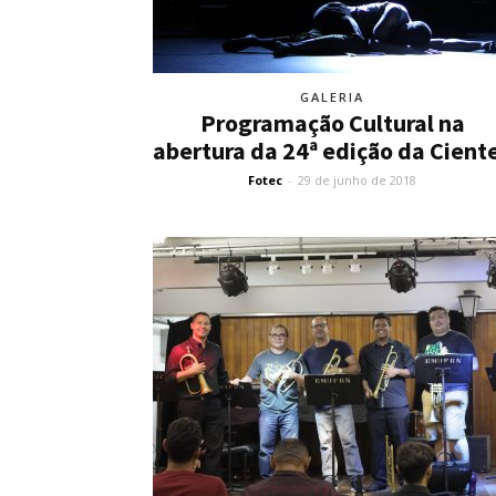
GALERIA
Programação Cultural na
abertura da 24ª edição da Cient
Fotec
-
29 de junho de 2018