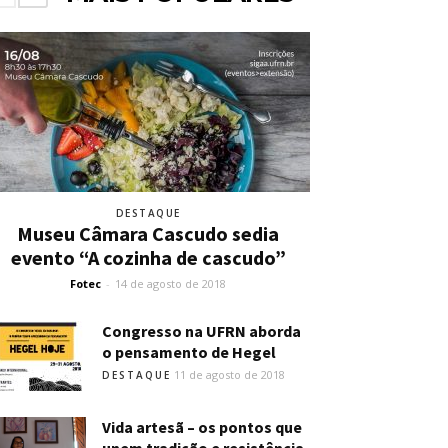
DESTAQUE
Museu Câmara Cascudo sedia
evento “A cozinha de cascudo”
Fotec
-
14 de agosto de 2018
Congresso na UFRN aborda
o pensamento de Hegel
11 de agosto de 2018
DESTAQUE
Vida artesã – os pontos que