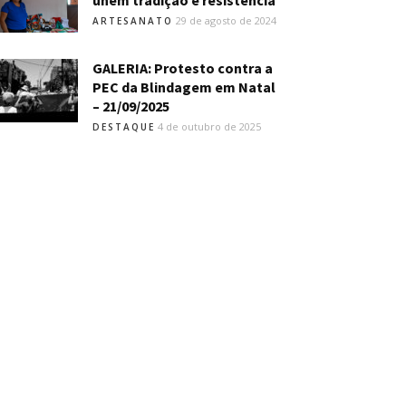
unem tradição e resistência
29 de agosto de 2024
ARTESANATO
GALERIA: Protesto contra a
PEC da Blindagem em Natal
– 21/09/2025
4 de outubro de 2025
DESTAQUE