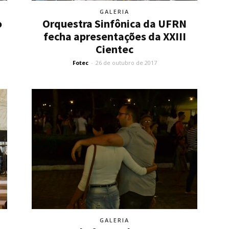
GALERIA
o
Orquestra Sinfônica da UFRN
fecha apresentações da XXIII
Cientec
Fotec
-
26 de outubro de 2017
GALERIA