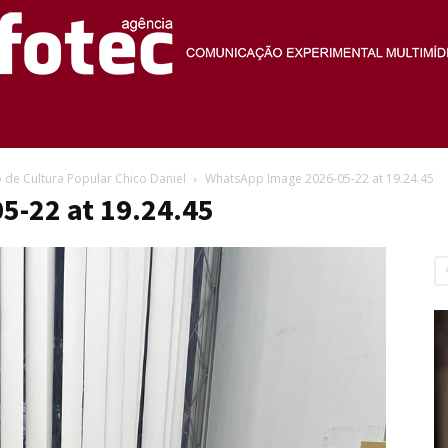
Agência
de Cultura Popular Chico Daniel
WhatsApp Image 2026-05-22 at 19.24.45
5-22 at 19.24.45
Fotec