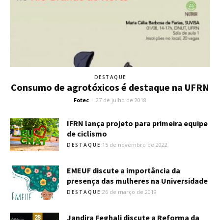
DESTAQUE
Consumo de agrotóxicos é destaque na UFRN
Fotec
-
27 de julho de 2018
IFRN lança projeto para primeira equipe
de ciclismo
15 de novembro de 2022
DESTAQUE
EMEUF discute a importância da
presença das mulheres na Universidade
26 de março de 2019
DESTAQUE
Jandira Feghali discute a Reforma da