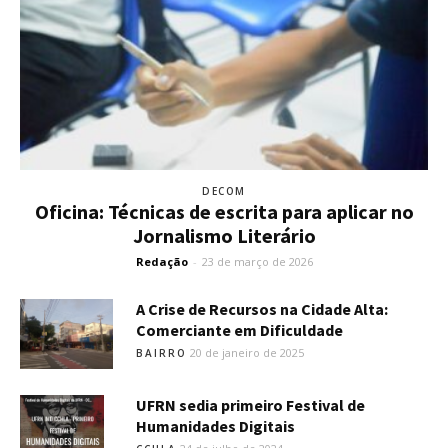
DECOM
Oficina: Técnicas de escrita para aplicar no
Jornalismo Literário
Redação
-
23 de março de 2026
A Crise de Recursos na Cidade Alta:
Comerciante em Dificuldade
20 de janeiro de 2025
BAIRRO
UFRN sedia primeiro Festival de
Humanidades Digitais