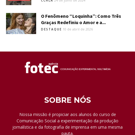
24 de julho de 2024
CCHLA
O Fenômeno “Loquinha”: Como Três
Graças Redefiniu o Amor e a...
10 de abril de 2026
DESTAQUE
SOBRE NÓS
Nossa missão é propiciar aos alunos do curso de
Comunicação Social a experimentação da produção
jornalística e da fotografia de imprensa em uma mesma
pauta.