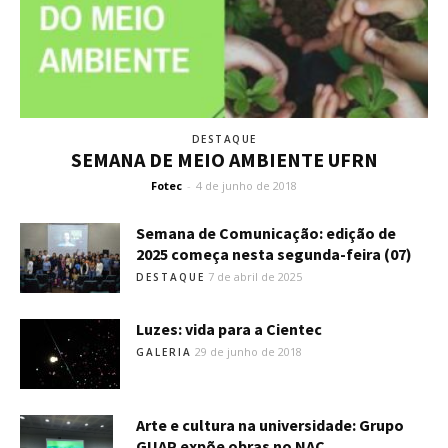
DESTAQUE
SEMANA DE MEIO AMBIENTE UFRN
Fotec
-
4 de junho de 2018
Semana de Comunicação: edição de
2025 começa nesta segunda-feira (07)
7 de abril de 2025
DESTAQUE
Luzes: vida para a Cientec
29 de junho de 2018
GALERIA
Arte e cultura na universidade: Grupo
GUAP expõe obras no NAC...