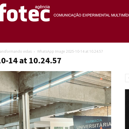
Agência
transformando vidas
WhatsApp Image 2025-10-14 at 10.24.57
0-14 at 10.24.57
Fotec