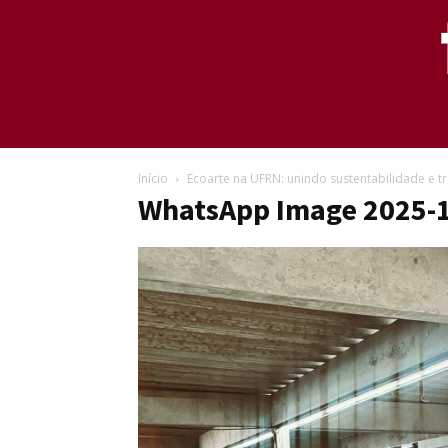
Início
Ecoarte na UFRN: unindo sustentabilidade e 
WhatsApp Image 2025-1