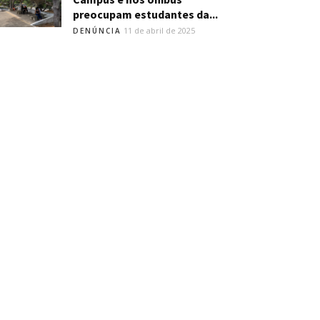
preocupam estudantes da...
11 de abril de 2025
DENÚNCIA