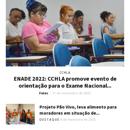
CCHLA
ENADE 2022: CCHLA promove evento de
orientação para o Exame Nacional...
Fotec
-
11 de novembro de 2022
Projeto Pão Vivo, leva alimento para
moradores em situação de...
4 de fevereiro de 2025
DESTAQUE