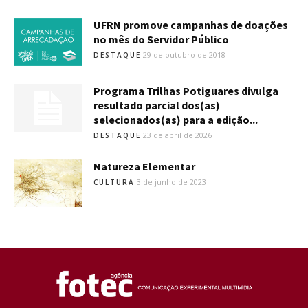
UFRN promove campanhas de doações
no mês do Servidor Público
29 de outubro de 2018
DESTAQUE
Programa Trilhas Potiguares divulga
resultado parcial dos(as)
selecionados(as) para a edição...
23 de abril de 2026
DESTAQUE
Natureza Elementar
3 de junho de 2023
CULTURA