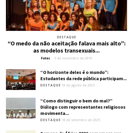
DESTAQUE
“O medo da não aceitação falava mais alto”:
as modelos transexuais...
Fotec
-
5 de novembro de 2019
“O horizonte deles é o mundo”:
Estudantes da rede pública participam...
18 de agosto de 2025
DESTAQUE
“Como distinguir o bem do mal?”
Diálogo com representantes religiosos
movimenta...
18 de setembro de 2025
DESTAQUE