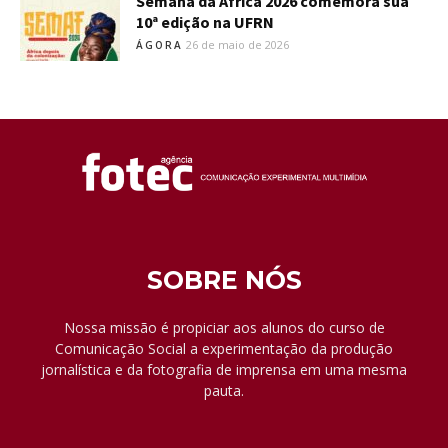
Semana da África 2026 comemora sua
10ª edição na UFRN
26 de maio de 2026
ÁGORA
SOBRE NÓS
Nossa missão é propiciar aos alunos do curso de
Comunicação Social a experimentação da produção
jornalística e da fotografia de imprensa em uma mesma
pauta.