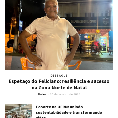
DESTAQUE
Espetaço do Feliciano: resiliência e sucesso
na Zona Norte de Natal
Fotec
-
20 de janeiro de 2025
Ecoarte na UFRN: unindo
sustentabilidade e transformando
vidas