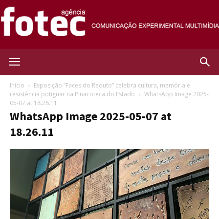
Agência
Início
Exposição “Faces do Reduto” celebra cultura, memória e
resistência potiguar na Pinacoteca do Estado
WhatsApp Image 2025-
05-07 at 18.26.11
Fotec
WhatsApp Image 2025-05-07 at
18.26.11