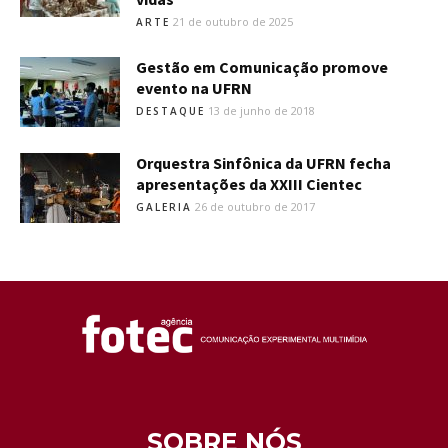
21 de outubro de 2025
ARTE
Gestão em Comunicação promove
evento na UFRN
13 de junho de 2018
DESTAQUE
Orquestra Sinfônica da UFRN fecha
apresentações da XXIII Cientec
26 de outubro de 2017
GALERIA
SOBRE NÓS