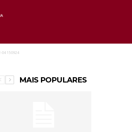
2-04 150924
MAIS POPULARES