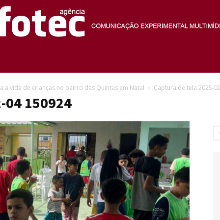
Agência
a a vida de crianças no bairro das Quintas em Natal
Captura de tela 2025-0
2-04 150924
Fotec