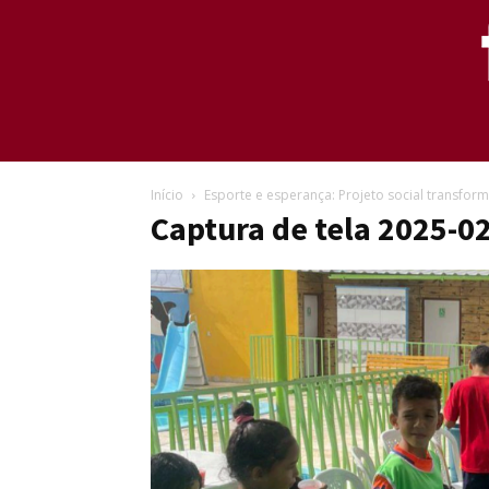
Início
Esporte e esperança: Projeto social transform
Captura de tela 2025-0