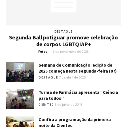
DESTAQUE
Segunda Ball potiguar promove celebração
de corpos LGBTQIAP+
Fotec
-
16 de novembro de 2023
Semana de Comunicação: edição de
2025 começa nesta segunda-feira (07)
7 de abril de 2025
DESTAQUE
Turma de Farmácia apresenta “Ciência
para todos”
5 de julho de 2018
CIENTEC
Confira a programação da primeira
noite da Cientec