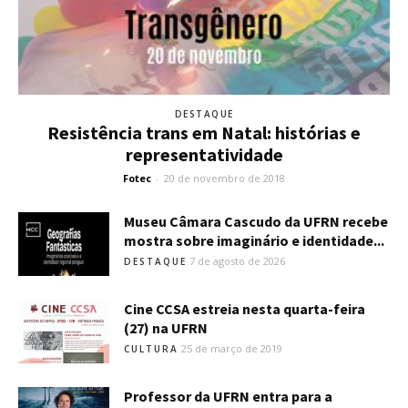
DESTAQUE
Resistência trans em Natal: histórias e
representatividade
Fotec
-
20 de novembro de 2018
Museu Câmara Cascudo da UFRN recebe
mostra sobre imaginário e identidade...
7 de agosto de 2026
DESTAQUE
Cine CCSA estreia nesta quarta-feira
(27) na UFRN
25 de março de 2019
CULTURA
Professor da UFRN entra para a