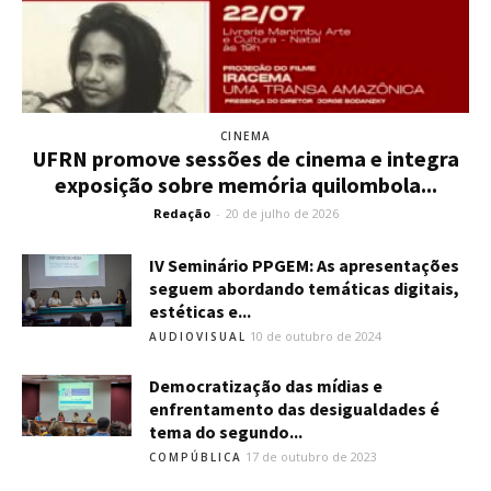
CINEMA
UFRN promove sessões de cinema e integra
exposição sobre memória quilombola...
Redação
-
20 de julho de 2026
IV Seminário PPGEM: As apresentações
seguem abordando temáticas digitais,
estéticas e...
10 de outubro de 2024
AUDIOVISUAL
Democratização das mídias e
enfrentamento das desigualdades é
tema do segundo...
17 de outubro de 2023
COMPÚBLICA