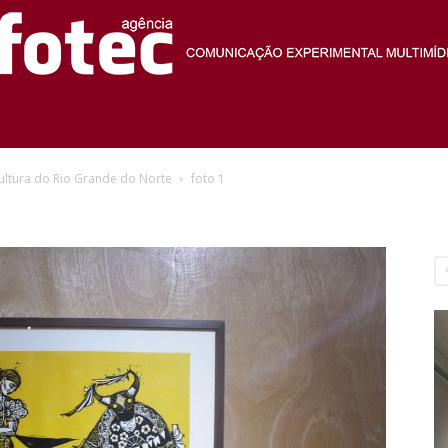
Agência
Cultura do Rio Grande do Norte
foto 1
Fotec