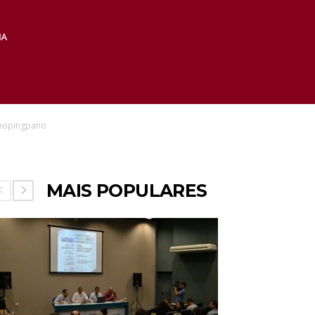
hopingpano
MAIS POPULARES