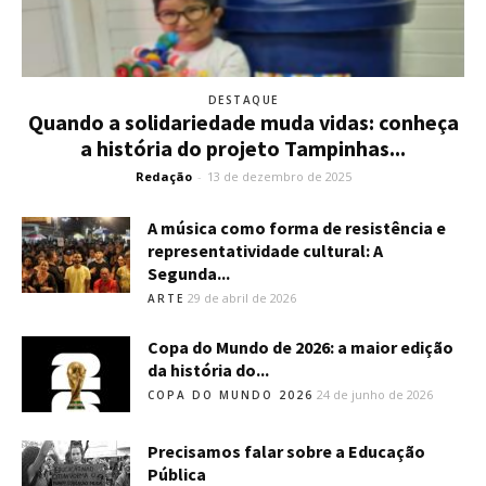
DESTAQUE
Quando a solidariedade muda vidas: conheça
a história do projeto Tampinhas...
Redação
-
13 de dezembro de 2025
A música como forma de resistência e
representatividade cultural: A
Segunda...
29 de abril de 2026
ARTE
Copa do Mundo de 2026: a maior edição
da história do...
24 de junho de 2026
COPA DO MUNDO 2026
Precisamos falar sobre a Educação
Pública