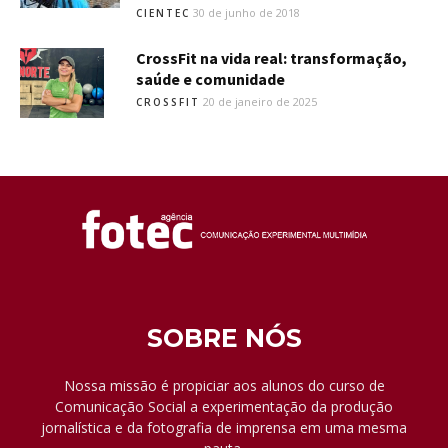
30 de junho de 2018
CIENTEC
CrossFit na vida real: transformação,
saúde e comunidade
20 de janeiro de 2025
CROSSFIT
SOBRE NÓS
Nossa missão é propiciar aos alunos do curso de
Comunicação Social a experimentação da produção
jornalística e da fotografia de imprensa em uma mesma