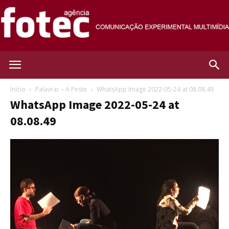
Agência
Início
Palavrar – A Peste
WhatsApp Image 2022-05-24 at 08.08.49
WhatsApp Image 2022-05-24 at
Fotec
08.08.49