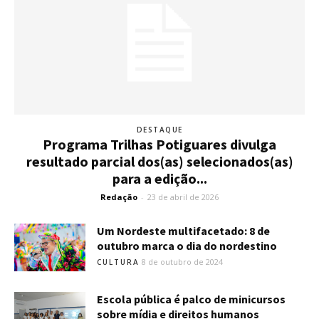
DESTAQUE
Programa Trilhas Potiguares divulga
resultado parcial dos(as) selecionados(as)
para a edição...
Redação
-
23 de abril de 2026
Um Nordeste multifacetado: 8 de
outubro marca o dia do nordestino
8 de outubro de 2024
CULTURA
Escola pública é palco de minicursos
sobre mídia e direitos humanos