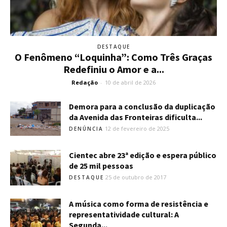
DESTAQUE
O Fenômeno “Loquinha”: Como Três Graças
Redefiniu o Amor e a...
Redação
-
10 de abril de 2026
Demora para a conclusão da duplicação
da Avenida das Fronteiras dificulta...
12 de fevereiro de 2025
DENÚNCIA
Cientec abre 23ª edição e espera público
de 25 mil pessoas
25 de outubro de 2017
DESTAQUE
A música como forma de resistência e
representatividade cultural: A
Segunda...