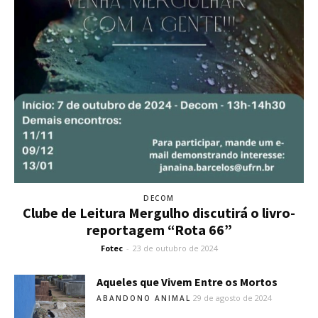
DECOM
Clube de Leitura Mergulho discutirá o livro-
reportagem “Rota 66”
Fotec
-
23 de outubro de 2024
Aqueles que Vivem Entre os Mortos
29 de agosto de 2024
ABANDONO ANIMAL