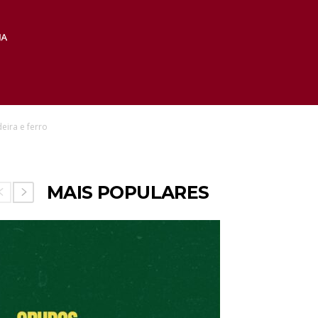
eira e ferro
MAIS POPULARES