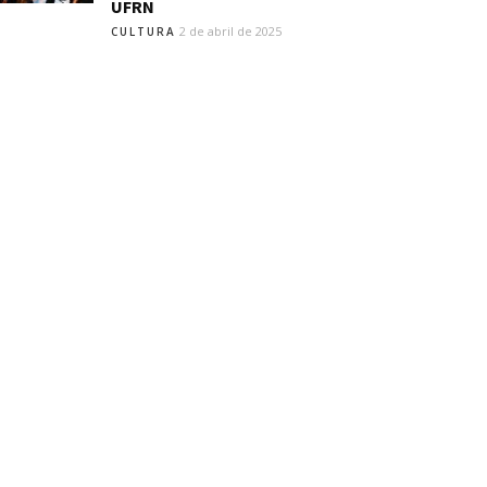
UFRN
2 de abril de 2025
CULTURA