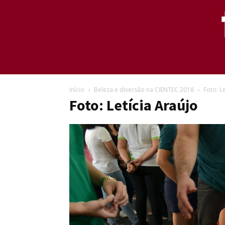
Início
Beleza e diversão na CIENTEC 2018
Foto: L
Foto: Letícia Araújo