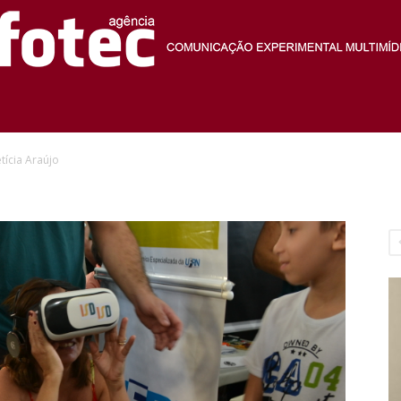
Agência
etícia Araújo
Fotec