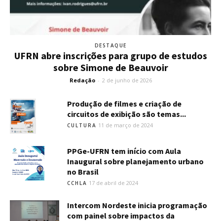
DESTAQUE
UFRN abre inscrições para grupo de estudos
sobre Simone de Beauvoir
Redação
-
2 de junho de 2026
Produção de filmes e criação de
circuitos de exibição são temas...
11 de março de 2024
CULTURA
PPGe-UFRN tem início com Aula
Inaugural sobre planejamento urbano
no Brasil
17 de abril de 2024
CCHLA
Intercom Nordeste inicia programação
com painel sobre impactos da