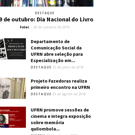
DESTAQUE
9 de outubro: Dia Nacional do Livro
Fotec
-
29 de outubro de 2019
Departamento de
Comunicação Social da
UFRN abre seleção para
Especialização em...
12 de julho de 2018
DESTAQUE
Projeto Fazedoras realiza
primeiro encontro na UFRN
23 de agosto de 2018
DESTAQUE
UFRN promove sessões de
cinema e integra exposição
sobre memória
quilombola...